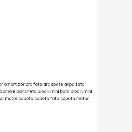
or amortizor arc fata arc spate aripa fata
lamale bancheta bloc lumini bord bloc lumini
ator motor capota capota fata capota motor