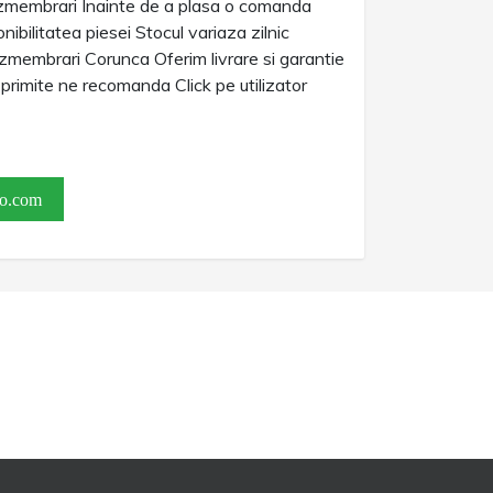
membrari Inainte de a plasa o comanda
nibilitatea piesei Stocul variaza zilnic
membrari Corunca Oferim livrare si garantie
e primite ne recomanda Click pe utilizator
o.com