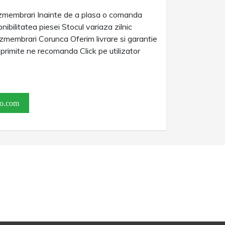
membrari Inainte de a plasa o comanda
nibilitatea piesei Stocul variaza zilnic
membrari Corunca Oferim livrare si garantie
e primite ne recomanda Click pe utilizator
o.com