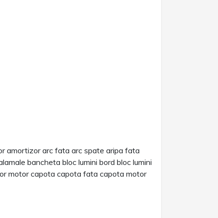
or amortizor arc fata arc spate aripa fata
lamale bancheta bloc lumini bord bloc lumini
ator motor capota capota fata capota motor