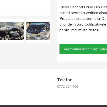
Piesa Second Hand Din Dez
sunati pentru a verifica dispo
Produse noi saptamanal Dez
oriunde in tara Calificativel
pentru mai multe detalii
dezmembraricorunca@yaho
Telefon:
0772 224 466