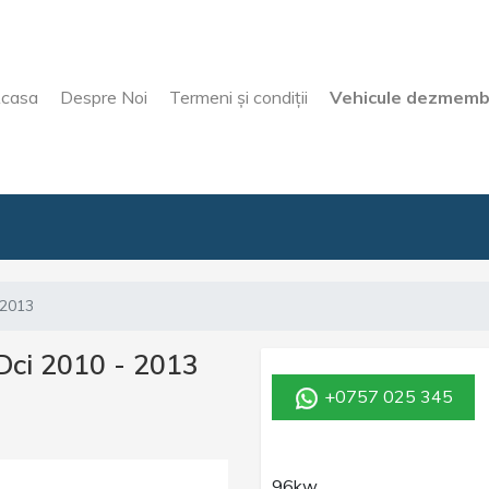
casa
Despre Noi
Termeni şi condiţii
Vehicule dezmemb
 2013
 Dci 2010 - 2013
+0757 025 345
96kw